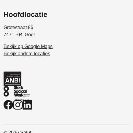
Hoofdlocatie
Grotestraat 86
7471 BR, Goor
Bekijk op Google Maps
Bekijk andere locaties
© 2026 Salut