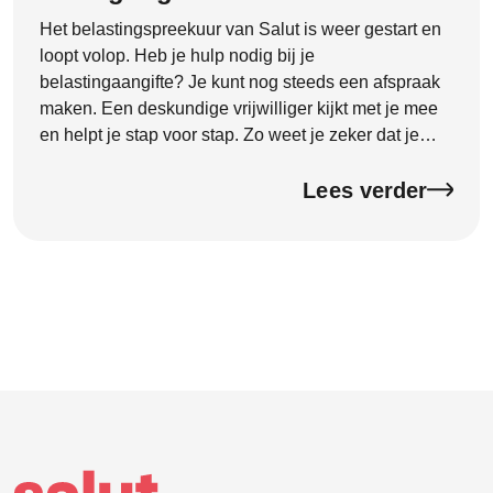
Het belastingspreekuur van Salut is weer gestart en
loopt volop. Heb je hulp nodig bij je
belastingaangifte? Je kunt nog steeds een afspraak
maken. Een deskundige vrijwilliger kijkt met je mee
en helpt je stap voor stap. Zo weet je zeker dat je
aangifte goed en compleet wordt ingevuld. Dat geeft
rust en voorkomt fouten.
Lees verder