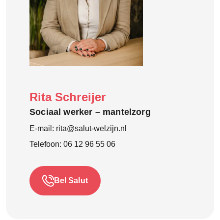
Rita Schreijer
Sociaal werker – mantelzorg
E-mail:
rita@salut-welzijn.nl
Telefoon:
06 12 96 55 06
Bel Salut