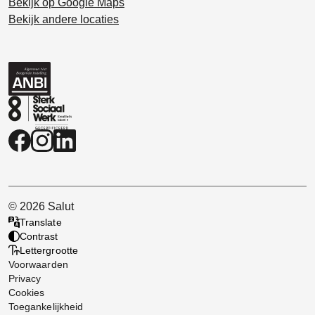
Bekijk op Google Maps
Bekijk andere locaties
© 2026 Salut
Translate
Contrast
Lettergrootte
Voorwaarden
Privacy
Cookies
Toegankelijkheid