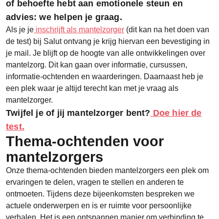
of behoefte hebt aan emotionele steun en
advies: we helpen je graag.
Als je je
inschrijft als mantelzorger
(dit kan na het doen van
de test) bij Salut ontvang je krijg hiervan een bevestiging in
je mail. Je blijft op de hoogte van alle ontwikkelingen over
mantelzorg. Dit kan gaan over informatie, cursussen,
informatie-ochtenden en waarderingen. Daarnaast heb je
een plek waar je altijd terecht kan met je vraag als
mantelzorger.
Twijfel je of jij mantelzorger bent?
Doe hier de
test.
Thema-ochtenden voor
mantelzorgers
Onze thema-ochtenden bieden mantelzorgers een plek om
ervaringen te delen, vragen te stellen en anderen te
ontmoeten. Tijdens deze bijeenkomsten bespreken we
actuele onderwerpen en is er ruimte voor persoonlijke
verhalen. Het is een ontspannen manier om verbinding te