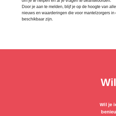
om je te helpen en al je vragen te beantwoorden.
Door je aan te melden, blijf je op de hoogte van alle
nieuws en waarderingen die voor mantelzorgers i
beschikbaar zijn.
Wil
Wil je 
benieu