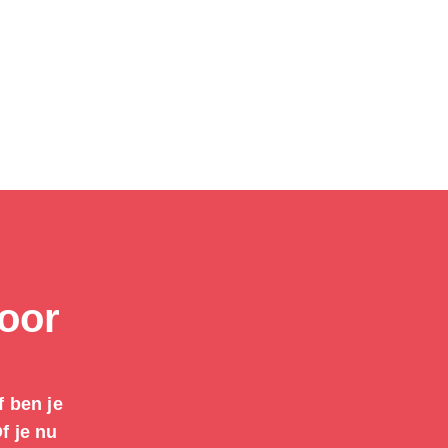
voor
f ben je
f je nu