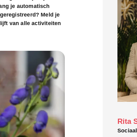
vang je automatisch
 geregistreerd? Meld je
jft van alle activiteiten
Rita 
Sociaa