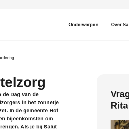
Onderwerpen
Over Sa
rdering
telzorg
Vra
e de Dag van de
zorgers in het zonnetje
Rita
zet. In de gemeente Hof
n en bijeenkomsten om
engen. Als je bij Salut