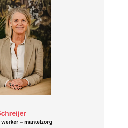
Schreijer
l werker – mantelzorg