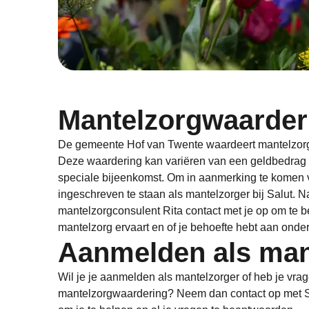
Mantelzorgwaarder
De gemeente Hof van Twente waardeert mantelzorger
Deze waardering kan variëren van een geldbedrag t
speciale bijeenkomst. Om in aanmerking te komen v
ingeschreven te staan als mantelzorger bij Salut.
mantelzorgconsulent Rita contact met je op om te 
mantelzorg ervaart en of je behoefte hebt aan onde
Aanmelden als man
Wil je je aanmelden als mantelzorger of heb je vra
mantelzorgwaardering? Neem dan contact op met S