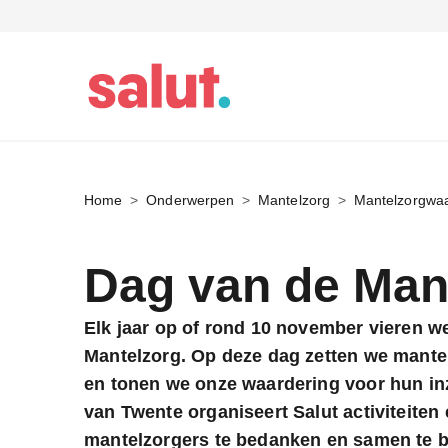
Home
Onderwerpen
Mantelzorg
Mantelzorgwaa
Dag van de Man
Elk jaar op of rond 10 november vieren w
Mantelzorg. Op deze dag zetten we mantel
en tonen we onze waardering voor hun in
van Twente organiseert Salut activiteite
mantelzorgers te bedanken en samen te br