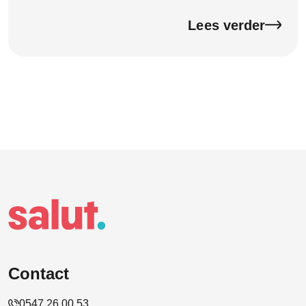
aangifte goed en compleet wordt ingevuld. Dat geeft
rust en voorkomt fouten.
Lees verder
Contact
0547 26 00 53