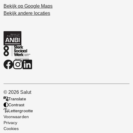
Bekijk op Google Maps
Bekijk andere locaties
© 2026 Salut
Translate
Contrast
Lettergrootte
Voorwaarden
Privacy
Cookies