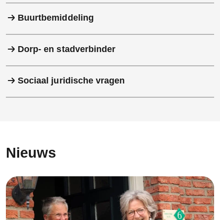
Buurtbemiddeling
Dorp- en stadverbinder
Sociaal juridische vragen
Nieuws