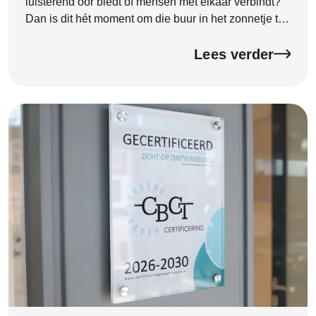
luisterend oor biedt of mensen met elkaar verbindt?
Dan is dit hét moment om die buur in het zonnetje te
zetten. Goede buren zijn onmisbaar. Ze zorgen voor
een […]
Lees verder