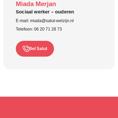
Miada Merjan
Sociaal werker – ouderen
E-mail:
miada@salut-welzijn.nl
Telefoon:
06 20 71 28 73
Bel Salut