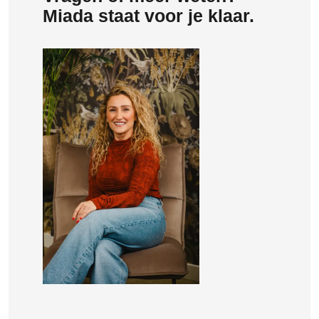
Miada staat voor je klaar.