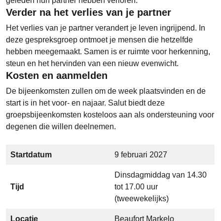
geleden hun partner hebben verloren.
Verder na het verlies van je partner
Het verlies van je partner verandert je leven ingrijpend. In
deze gespreksgroep ontmoet je mensen die hetzelfde
hebben meegemaakt. Samen is er ruimte voor herkenning,
steun en het hervinden van een nieuw evenwicht.
Kosten en aanmelden
De bijeenkomsten zullen om de week plaatsvinden en de
start is in het voor- en najaar. Salut biedt deze
groepsbijeenkomsten kosteloos aan als ondersteuning voor
degenen die willen deelnemen.
Startdatum
9 februari 2027
Dinsdagmiddag van 14.30
Tijd
tot 17.00 uur
(tweewekelijks)
Locatie
Beaufort Markelo