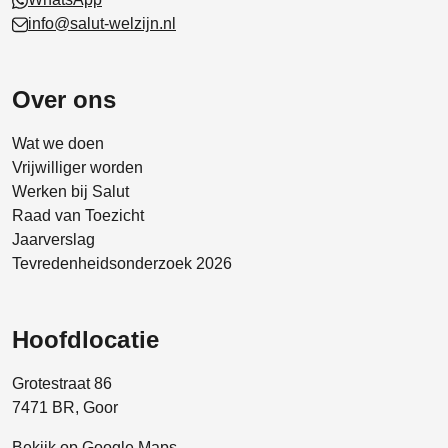
info@salut-welzijn.nl
Over ons
Wat we doen
Vrijwilliger worden
Werken bij Salut
Raad van Toezicht
Jaarverslag
Tevredenheidsonderzoek 2026
Hoofdlocatie
Grotestraat 86
7471 BR, Goor
Bekijk op Google Maps