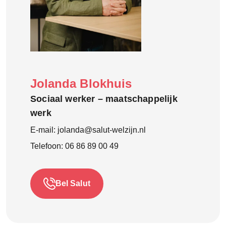
Jolanda Blokhuis
Sociaal werker – maatschappelijk
werk
E-mail:
jolanda@salut-welzijn.nl
Telefoon:
06 86 89 00 49
Bel Salut