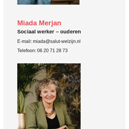
Miada Merjan
Sociaal werker – ouderen
E-mail:
miada@salut-welzijn.nl
Telefoon:
06 20 71 28 73