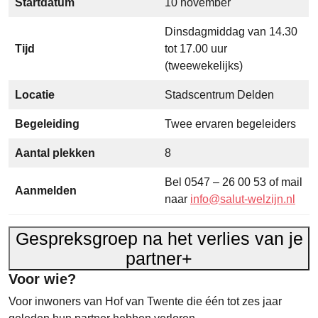
Startdatum
10 november
Dinsdagmiddag van 14.30
Tijd
tot 17.00 uur
(tweewekelijks)
Locatie
Stadscentrum Delden
Begeleiding
Twee ervaren begeleiders
Aantal plekken
8
Bel 0547 – 26 00 53 of mail
Aanmelden
naar
info@salut-welzijn.nl
Gespreksgroep na het verlies van je
partner
+
Voor wie?
Voor inwoners van Hof van Twente die één tot zes jaar