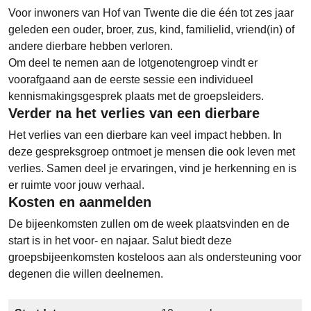
Voor inwoners van Hof van Twente die die één tot zes jaar
geleden een ouder, broer, zus, kind, familielid, vriend(in) of
andere dierbare hebben verloren.
Om deel te nemen aan de lotgenotengroep vindt er
voorafgaand aan de eerste sessie een individueel
kennismakingsgesprek plaats met de groepsleiders.
Verder na het verlies van een dierbare
Het verlies van een dierbare kan veel impact hebben. In
deze gespreksgroep ontmoet je mensen die ook leven met
verlies. Samen deel je ervaringen, vind je herkenning en is
er ruimte voor jouw verhaal.
Kosten en aanmelden
De bijeenkomsten zullen om de week plaatsvinden en de
start is in het voor- en najaar. Salut biedt deze
groepsbijeenkomsten kosteloos aan als ondersteuning voor
degenen die willen deelnemen.