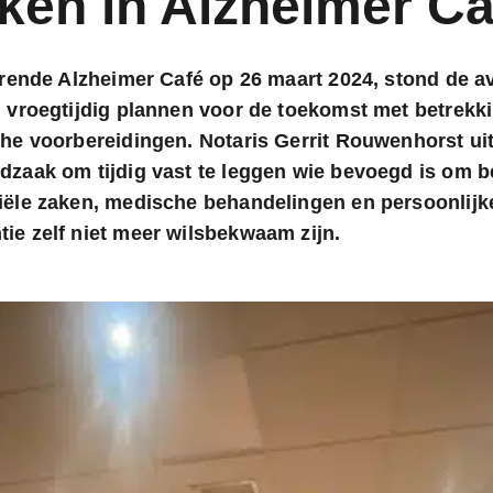
ken in Alzheimer Ca
erende Alzheimer Café op 26 maart 2024, stond de a
 vroegtijdig plannen voor de toekomst met betrekki
he voorbereidingen. Notaris Gerrit Rouwenhorst ui
zaak om tijdig vast te leggen wie bevoegd is om b
iële zaken, medische behandelingen en persoonlijk
e zelf niet meer wilsbekwaam zijn.