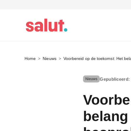
Home
Nieuws
Voorbereid op de toekomst: Het bel
Gepubliceerd:
Nieuws
Voorbe
belang 