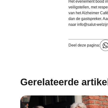
Het evenement bood in
veiligstellen, met resp
van het Alzheimer Café
dan de gastspreker. Aa
naar info@salut-welzijn
Deel deze pagina:
Gerelateerde artike