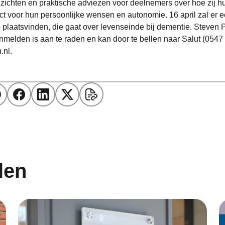
zichten en praktische adviezen voor deelnemers over hoe zij 
ect voor hun persoonlijke wensen en autonomie. 16 april zal er 
 plaatsvinden, die gaat over levenseinde bij dementie. Steven 
nmelden is aan te raden en kan door te bellen naar Salut (0547 
.nl.
len