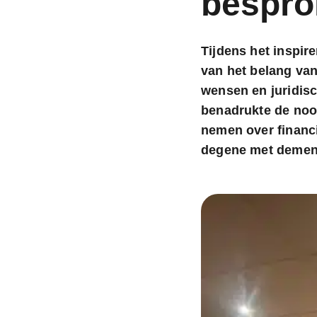
bespro
Tijdens het inspir
van het belang van
wensen en juridisc
benadrukte de nood
nemen over financ
degene met dementi