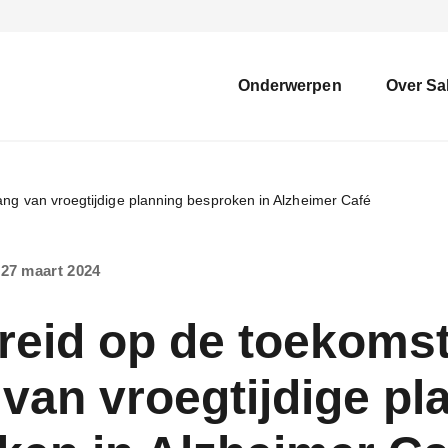
Onderwerpen
Over Sa
ang van vroegtijdige planning besproken in Alzheimer Café
 27 maart 2024
reid op de toekomst
van vroegtijdige pl