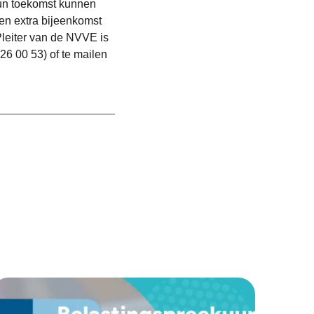
hun toekomst kunnen
een extra bijeenkomst
Pleiter van de NVVE is
26 00 53) of te mailen