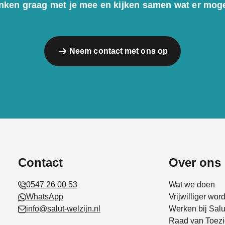
ken graag met je mee en kijken samen wat er mogel
Neem contact met ons op
Contact
Over ons
0547 26 00 53
Wat we doen
WhatsApp
Vrijwilliger wor
info@salut-welzijn.nl
Werken bij Salu
Raad van Toezi