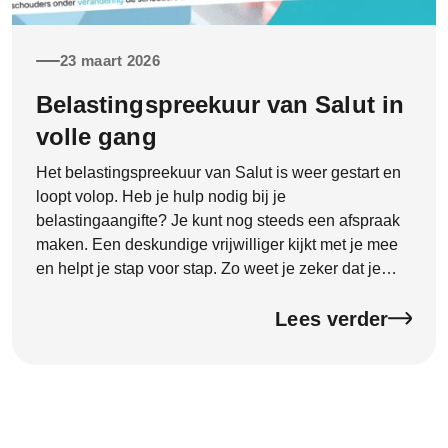
23 maart 2026
Belastingspreekuur van Salut in
volle gang
Het belastingspreekuur van Salut is weer gestart en
loopt volop. Heb je hulp nodig bij je
belastingaangifte? Je kunt nog steeds een afspraak
maken. Een deskundige vrijwilliger kijkt met je mee
en helpt je stap voor stap. Zo weet je zeker dat je
aangifte goed en compleet wordt ingevuld. Dat geeft
rust en voorkomt fouten.
Lees verder