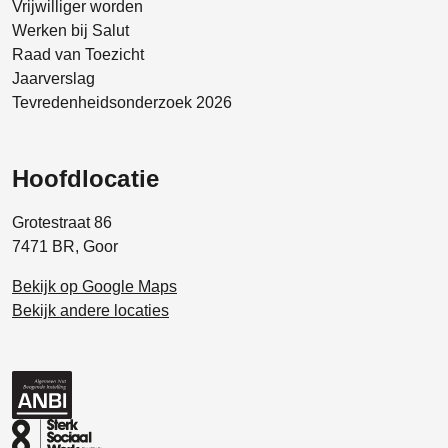
Vrijwilliger worden
Werken bij Salut
Raad van Toezicht
Jaarverslag
Tevredenheidsonderzoek 2026
Hoofdlocatie
Grotestraat 86
7471 BR, Goor
Bekijk op Google Maps
Bekijk andere locaties