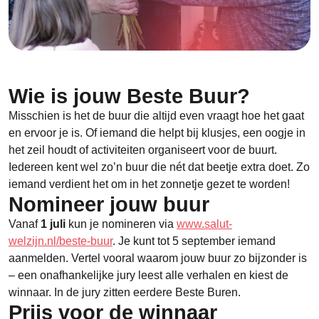
Wie is jouw Beste Buur?
Misschien is het de buur die altijd even vraagt hoe het gaat
en ervoor je is. Of iemand die helpt bij klusjes, een oogje in
het zeil houdt of activiteiten organiseert voor de buurt.
Iedereen kent wel zo’n buur die nét dat beetje extra doet. Zo
iemand verdient het om in het zonnetje gezet te worden!
Nomineer jouw buur
Vanaf
1 juli
kun je nomineren via
www.salut-
welzijn.nl/beste-buur
. Je kunt tot 5 september iemand
aanmelden. Vertel vooral waarom jouw buur zo bijzonder is
– een onafhankelijke jury leest alle verhalen en kiest de
winnaar. In de jury zitten eerdere Beste Buren.
Prijs voor de winnaar