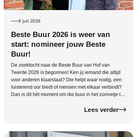
8 juli 2026
Beste Buur 2026 is weer van
start: nomineer jouw Beste
Buur!
De zoektocht naar de Beste Buur van Hof van
Twente 2026 is begonnen! Ken jij iemand die altijd
voor anderen klaarstaat? Die helpt waar nodig, een
luisterend oor biedt of mensen met elkaar verbindt?
Dan is dit hét moment om die buur in het zonnetje te
zetten. Goede buren zijn onmisbaar. Ze zorgen voor
een […]
Lees verder