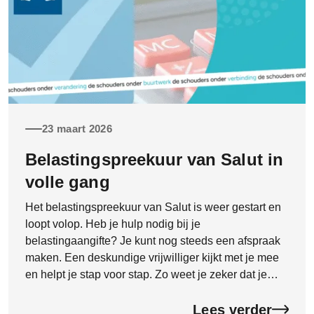
23 maart 2026
Belastingspreekuur van Salut in
volle gang
Het belastingspreekuur van Salut is weer gestart en
loopt volop. Heb je hulp nodig bij je
belastingaangifte? Je kunt nog steeds een afspraak
maken. Een deskundige vrijwilliger kijkt met je mee
en helpt je stap voor stap. Zo weet je zeker dat je
aangifte goed en compleet wordt ingevuld. Dat geeft
rust en voorkomt fouten.
Lees verder