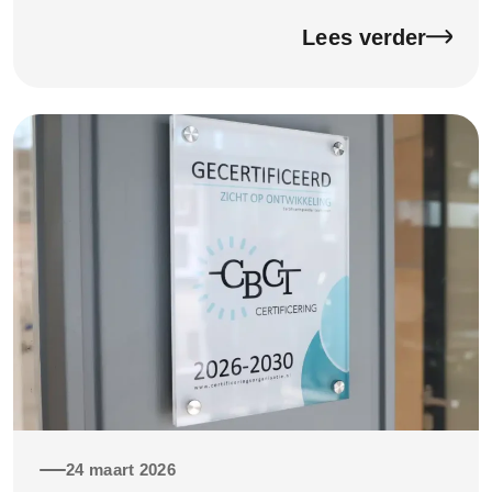
zetten. Goede buren zijn onmisbaar. Ze zorgen voor
een […]
Lees verder
24 maart 2026