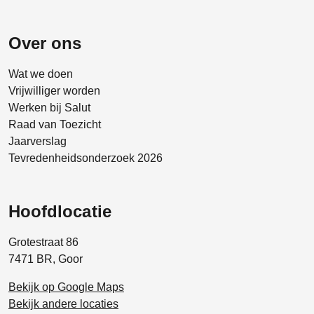
Over ons
Wat we doen
Vrijwilliger worden
Werken bij Salut
Raad van Toezicht
Jaarverslag
Tevredenheidsonderzoek 2026
Hoofdlocatie
Grotestraat 86
7471 BR, Goor
Bekijk op Google Maps
Bekijk andere locaties