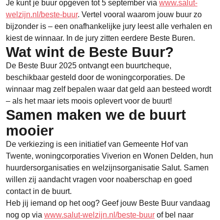
Je kunt je buur opgeven tot 5 september via
www.salut-
welzijn.nl/beste-buur
. Vertel vooral waarom jouw buur zo
bijzonder is – een onafhankelijke jury leest alle verhalen en
kiest de winnaar. In de jury zitten eerdere Beste Buren.
Wat wint de Beste Buur?
De Beste Buur 2025 ontvangt een buurtcheque,
beschikbaar gesteld door de woningcorporaties. De
winnaar mag zelf bepalen waar dat geld aan besteed wordt
– als het maar iets moois oplevert voor de buurt!
Samen maken we de buurt
mooier
De verkiezing is een initiatief van Gemeente Hof van
Twente, woningcorporaties Viverion en Wonen Delden, hun
huurdersorganisaties en welzijnsorganisatie Salut. Samen
willen zij aandacht vragen voor noaberschap en goed
contact in de buurt.
Heb jij iemand op het oog? Geef jouw Beste Buur vandaag
nog op via
www.salut-welzijn.nl/beste-buur
of bel naar