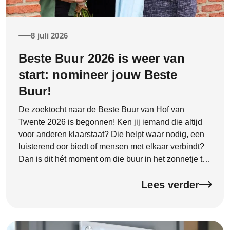
8 juli 2026
Beste Buur 2026 is weer van
start: nomineer jouw Beste
Buur!
De zoektocht naar de Beste Buur van Hof van
Twente 2026 is begonnen! Ken jij iemand die altijd
voor anderen klaarstaat? Die helpt waar nodig, een
luisterend oor biedt of mensen met elkaar verbindt?
Dan is dit hét moment om die buur in het zonnetje te
zetten. Goede buren zijn onmisbaar. Ze zorgen voor
een […]
Lees verder