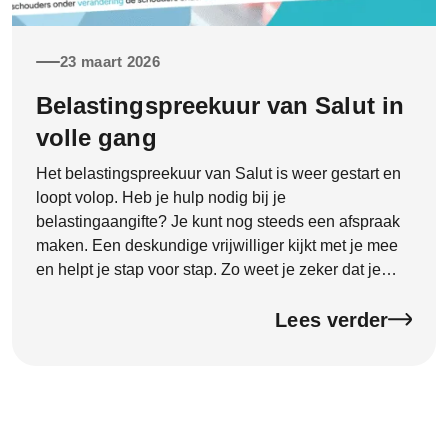
23 maart 2026
Belastingspreekuur van Salut in
volle gang
Het belastingspreekuur van Salut is weer gestart en
loopt volop. Heb je hulp nodig bij je
belastingaangifte? Je kunt nog steeds een afspraak
maken. Een deskundige vrijwilliger kijkt met je mee
en helpt je stap voor stap. Zo weet je zeker dat je
aangifte goed en compleet wordt ingevuld. Dat geeft
rust en voorkomt fouten.
Lees verder