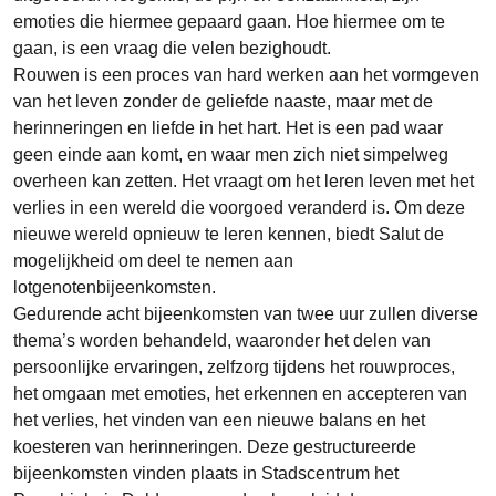
emoties die hiermee gepaard gaan. Hoe hiermee om te
gaan, is een vraag die velen bezighoudt.
Rouwen is een proces van hard werken aan het vormgeven
van het leven zonder de geliefde naaste, maar met de
herinneringen en liefde in het hart. Het is een pad waar
geen einde aan komt, en waar men zich niet simpelweg
overheen kan zetten. Het vraagt om het leren leven met het
verlies in een wereld die voorgoed veranderd is. Om deze
nieuwe wereld opnieuw te leren kennen, biedt Salut de
mogelijkheid om deel te nemen aan
lotgenotenbijeenkomsten.
Gedurende acht bijeenkomsten van twee uur zullen diverse
thema’s worden behandeld, waaronder het delen van
persoonlijke ervaringen, zelfzorg tijdens het rouwproces,
het omgaan met emoties, het erkennen en accepteren van
het verlies, het vinden van een nieuwe balans en het
koesteren van herinneringen. Deze gestructureerde
bijeenkomsten vinden plaats in Stadscentrum het