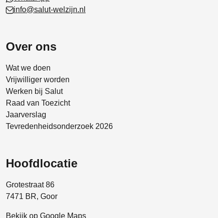
info@salut-welzijn.nl
Over ons
Wat we doen
Vrijwilliger worden
Werken bij Salut
Raad van Toezicht
Jaarverslag
Tevredenheidsonderzoek 2026
Hoofdlocatie
Grotestraat 86
7471 BR, Goor
Bekijk op Google Maps