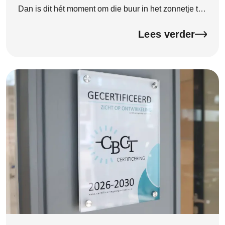
Dan is dit hét moment om die buur in het zonnetje te
zetten. Goede buren zijn onmisbaar. Ze zorgen voor
een […]
Lees verder