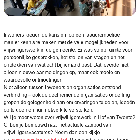
Inwoners kregen de kans om op een laagdrempelige
manier kennis te maken met de vele mogelijkheden voor
vrijwilligerswerk in de gemeente. Er was volop ruimte voor
persoonlijke gesprekken, het stellen van vragen en het
ontdekken van wat écht bij iemand past. Dat leverde niet
alleen nieuwe aanmeldingen op, maar ook mooie en
waardevolle ontmoetingen.
Niet alleen tussen inwoners en organisaties ontstond
verbinding – ook de deelnemende organisaties onderling
grepen de gelegenheid aan om ervaringen te delen, ideeën
op te doen en hun netwerk te versterken.
Wil je meer weten over vrijwilligerswerk in Hof van Twente?
Of ben je benieuwd naar het actuele aanbod van
vrijwilligersvacatures? Neem dan een kijkje
op
www.vrijwilligerindehof.nl
. Daar vind je ook een breed