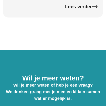
aangifte goed en compleet wordt ingevuld. Dat geeft
rust en voorkomt fouten.
Lees verder
Wil je meer weten?
Wil je meer weten of heb je een vraag?
We denken graag met je mee en kijken samen
wat er mogelijk is.