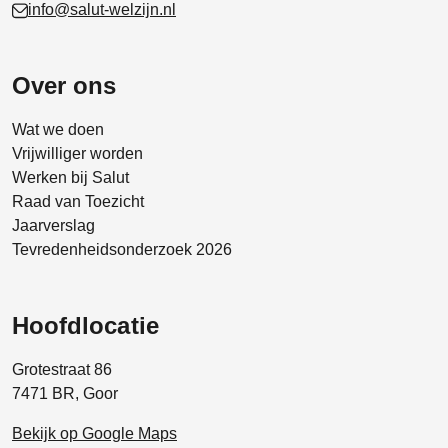
info@salut-welzijn.nl
Over ons
Wat we doen
Vrijwilliger worden
Werken bij Salut
Raad van Toezicht
Jaarverslag
Tevredenheidsonderzoek 2026
Hoofdlocatie
Grotestraat 86
7471 BR, Goor
Bekijk op Google Maps