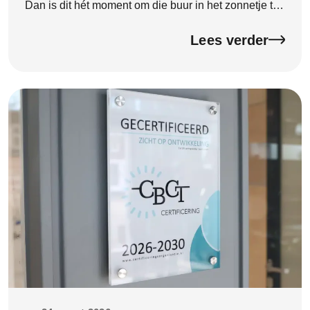
Dan is dit hét moment om die buur in het zonnetje te
zetten. Goede buren zijn onmisbaar. Ze zorgen voor
een […]
Lees verder