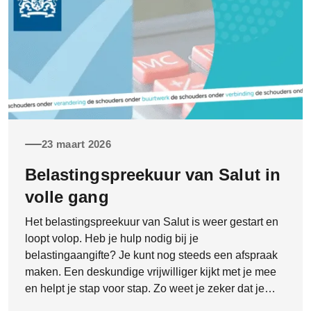
23 maart 2026
Belastingspreekuur van Salut in
volle gang
Het belastingspreekuur van Salut is weer gestart en
loopt volop. Heb je hulp nodig bij je
belastingaangifte? Je kunt nog steeds een afspraak
maken. Een deskundige vrijwilliger kijkt met je mee
en helpt je stap voor stap. Zo weet je zeker dat je
aangifte goed en compleet wordt ingevuld. Dat geeft