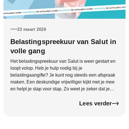
23 maart 2026
Belastingspreekuur van Salut in
volle gang
Het belastingspreekuur van Salut is weer gestart en
loopt volop. Heb je hulp nodig bij je
belastingaangifte? Je kunt nog steeds een afspraak
maken. Een deskundige vrijwilliger kijkt met je mee
en helpt je stap voor stap. Zo weet je zeker dat je
aangifte goed en compleet wordt ingevuld. Dat geeft
rust en voorkomt fouten.
Lees verder