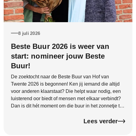
8 juli 2026
Beste Buur 2026 is weer van
start: nomineer jouw Beste
Buur!
De zoektocht naar de Beste Buur van Hof van
Twente 2026 is begonnen! Ken jij iemand die altijd
voor anderen klaarstaat? Die helpt waar nodig, een
luisterend oor biedt of mensen met elkaar verbindt?
Dan is dit hét moment om die buur in het zonnetje te
zetten. Goede buren zijn onmisbaar. Ze zorgen voor
een […]
Lees verder