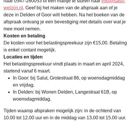
naar 0547-260053 of een mailtje te sturen naar
info@salut-
welzijn.nl
. Geef bij het maken van de afspraak aan of je
deze in Delden of Goor wilt hebben. Na het boeken van de
afspraak ontvang je een bevestiging met details over wat je
mee moet nemen.
Kosten en betaling
De kosten voor het belastingspreekuur zijn €15,00. Betaling
is enkel contant mogelijk.
Locaties en tijden
Het belastingspreekuur vindt plaats in maart en april 2024,
startend vanaf 6 maart.
In Goor: bij Salut, Grotestraat 86, op woensdagmiddag
en vrijdag.
In Delden: bij Wonen Delden, Langestraat 61B, op
woensdagmiddag.
Tijden waarop afspraken mogelijk zijn: in de ochtend van
10.00 tot 12.00 uur en in de middag van 13.00 tot 15.00 uur.