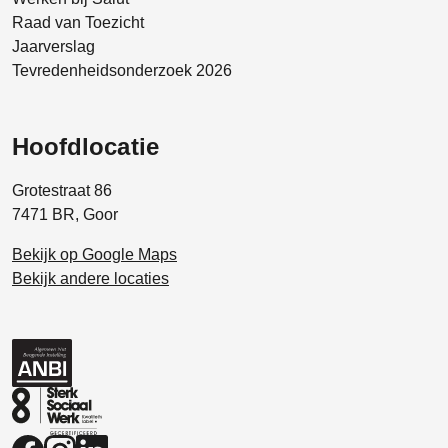
Raad van Toezicht
Jaarverslag
Tevredenheidsonderzoek 2026
Hoofdlocatie
Grotestraat 86
7471 BR, Goor
Bekijk op Google Maps
Bekijk andere locaties