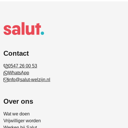
Contact
0547 26 00 53
WhatsApp
info@salut-welzijn.nl
Over ons
Wat we doen
Vrijwilliger worden
Werken bij Salut